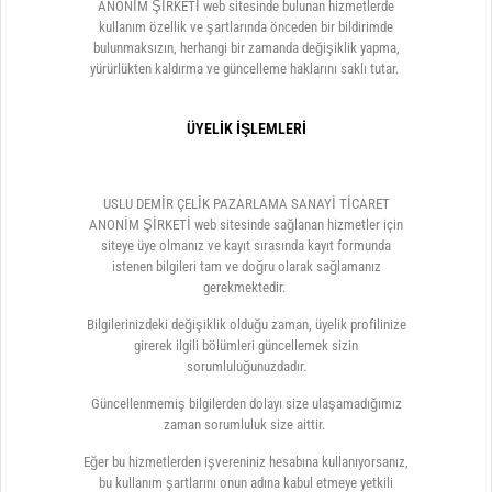
ANONİM ŞİRKETİ web sitesinde bulunan hizmetlerde
kullanım özellik ve şartlarında önceden bir bildirimde
bulunmaksızın, herhangi bir zamanda değişiklik yapma,
yürürlükten kaldırma ve güncelleme haklarını saklı tutar.
ÜYELİK İŞLEMLERİ
USLU DEMİR ÇELİK PAZARLAMA SANAYİ TİCARET
ANONİM ŞİRKETİ web sitesinde sağlanan hizmetler için
siteye üye olmanız ve kayıt sırasında kayıt formunda
istenen bilgileri tam ve doğru olarak sağlamanız
gerekmektedir.
Bilgilerinizdeki değişiklik olduğu zaman, üyelik profilinize
girerek ilgili bölümleri güncellemek sizin
sorumluluğunuzdadır.
Güncellenmemiş bilgilerden dolayı size ulaşamadığımız
zaman sorumluluk size aittir.
Eğer bu hizmetlerden işvereniniz hesabına kullanıyorsanız,
bu kullanım şartlarını onun adına kabul etmeye yetkili