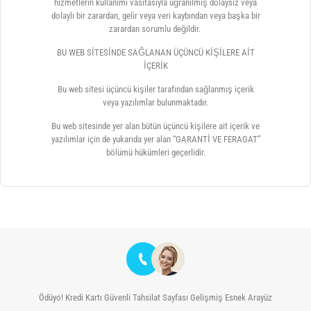
hizmetlerin kullanımı vasıtasıyla uğranılmış dolaysız veya
dolaylı bir zarardan, gelir veya veri kaybından veya başka bir
zarardan sorumlu değildir.
BU WEB SİTESİNDE SAĞLANAN ÜÇÜNCÜ KİŞİLERE AİT
İÇERİK
Bu web sitesi üçüncü kişiler tarafından sağlanmış içerik
veya yazılımlar bulunmaktadır.
Bu web sitesinde yer alan bütün üçüncü kişilere ait içerik ve
yazılımlar için de yukarıda yer alan “GARANTİ VE FERAGAT”
bölümü hükümleri geçerlidir.
Ödüyo! Kredi Kartı Güvenli Tahsilat Sayfası Gelişmiş Esnek Arayüz