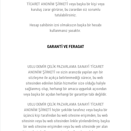
TİCARET ANONİM ŞİRKETİ veya başka bir kişi veya
kuruluş zarar görürse, bu zarardan siz sorumlu
tutulabilirsiniz.
Hesap sahibinin izni olmaksızın başka bir hesabı
kullanmanız yasaktır.
GARANTİ VE FERAGAT
USLU DEMİR ÇELİK PAZARLAMA SANAYİ TİCARET
ANONİM ŞİRKETİ ve sizin aranızda yapılan ayrı bir
sözleşme ile açıkça belirlenmediği sürece, bu web
sitesinden edinilen bütün hizmetler size olduğu haliyle
sağlanmış olup, herhangi bir amaca uygunluk açısından
veya başka bir açıdan herhangi bir garantiye tabi değildir.
USLU DEMİR ÇELİK PAZARLAMA SANAYİ TİCARET
ANONİM ŞİRKETİ hiçbir şekilde tarafınız veya başka bir
üçüncü kişi tarafından bu web sitesine erişimden, bu web
sitesinin veya bu web sitesinden linkle yönlendirilmiş başka
bir web sitesine erişimden veya bu web sitesinde yer alan