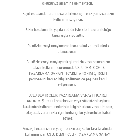
olduğunuz anlamına gelmektedir.
Kayıt esnasında tarafınızca belirlenen şifreniz yalnızca sizin
kullanımınız içindir.
Sizin hesabınız ile yapılan bütün işlemlerin sorumluluğu
tamamıyla size aittir.
Bu sözleşmeyi onaylanarak bunu kabul ve teyit etmiş
oluyorsunuz.
Bu sözleşmeyi onaylayarak şifrenizin veya hesabınızın
haksız kullanımı durumunda USLU DEMİR ÇELİK
PAZARLAMA SANAYİ TİCARET ANONİM ŞİRKETİ
personelini hemen bilgilendirmeyi de peşinen kabul
ediyorsunuz.
USLU DEMİR ÇELİK PAZARLAMA SANAYİ TİCARET
ANONİM ŞİRKETİ hesabınızın veya şifrenizin başkası
tarafından kullanımı nedeniyle, bilginiz olsun veya olmasın,
oluşacak zararınızla ilgili herhangi bir yükümlülük kabul
etmez.
Ancak, hesabınızın veya şifrenizin başka bir kişi tarafından
kullanımından USLU DEMİR ÇELİK PAZARLAMA SANAYİ